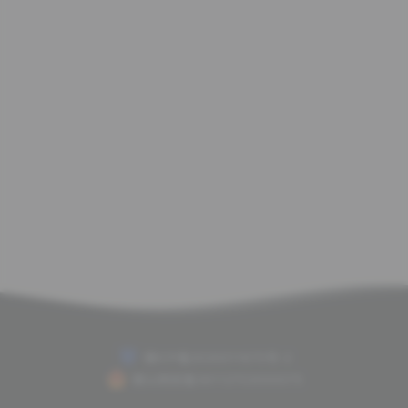
赣ICP备2020011675号-2
赣公网安备36112702000075