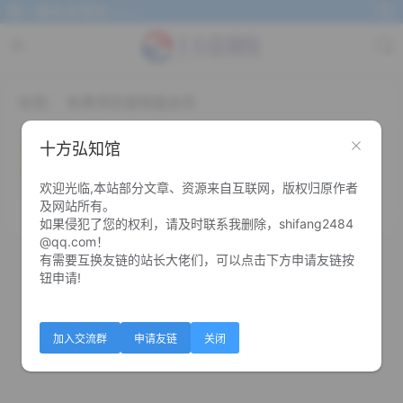
我一直在这等你~~~
标签：
免费领百度网盘会员
免费领百度网盘会员活动合集
十方弘知馆
欢迎光临,本站部分文章、资源来自互联网，版权归原作者
0
0
及网站所有。
如果侵犯了您的权利，请及时联系我删除，shifang2484
@qq.com！
有需要互换友链的站长大佬们，可以点击下方申请友链按
钮申请!
加入交流群
申请友链
关闭