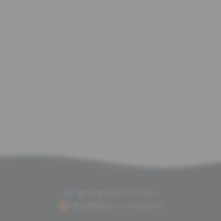
赣ICP备2020011675号-2
赣公网安备36112702000075