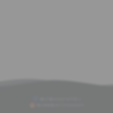
赣ICP备2020011675号-2
赣公网安备36112702000075