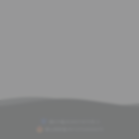
赣ICP备2020011675号-2
赣公网安备36112702000075