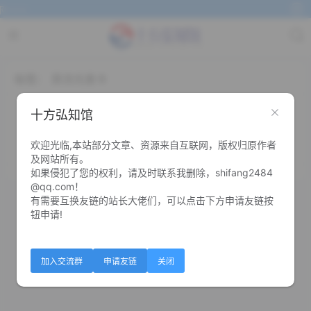
~~~
标签：
异次元发卡
异次元发卡程序
十方弘知馆
欢迎光临,本站部分文章、资源来自互联网，版权归原作者
1
0
及网站所有。
如果侵犯了您的权利，请及时联系我删除，shifang2484
@qq.com！
有需要互换友链的站长大佬们，可以点击下方申请友链按
钮申请!
加入交流群
申请友链
关闭