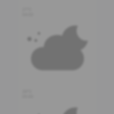
27°C
04:00
26°C
05:00