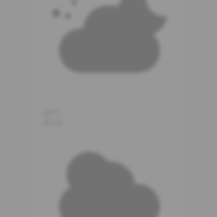
26°C
06:00