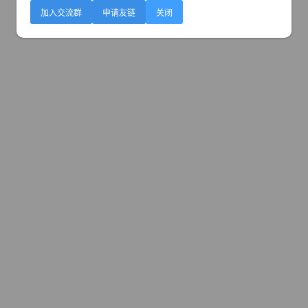
加入交流群
申请友链
关闭