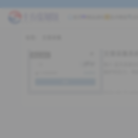
首页
精品源码
技术教程
实
标签：
文章采集
文章采集系
精品源码
简介 蓝天资源
维护的压力，特
2022-06-15 shif