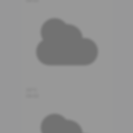
08:00
26°C
09:00