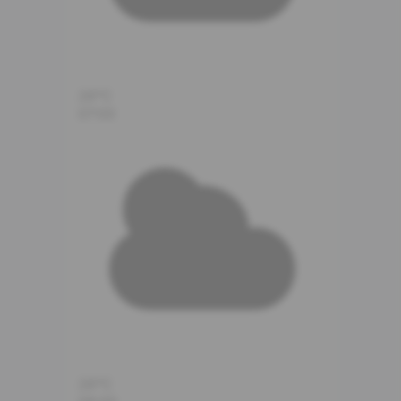
26°C
07:00
26°C