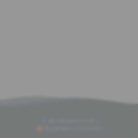
赣ICP备2020011675号-2
赣公网安备36112702000075