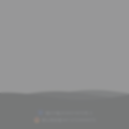
赣ICP备2020011675号-2
赣公网安备36112702000075