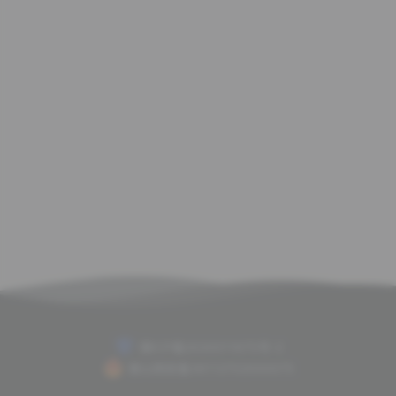
赣ICP备2020011675号-2
赣公网安备36112702000075