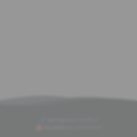
赣ICP备2020011675号-2
赣公网安备36112702000075