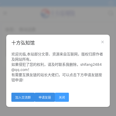
标签：
移动话费
移动用户领0.5元话费
十方弘知馆
欢迎光临,本站部分文章、资源来自互联网，版权归原作者
0
0
及网站所有。
如果侵犯了您的权利，请及时联系我删除，shifang2484
@qq.com！
有需要互换友链的站长大佬们，可以点击下方申请友链按
钮申请!
加入交流群
申请友链
关闭