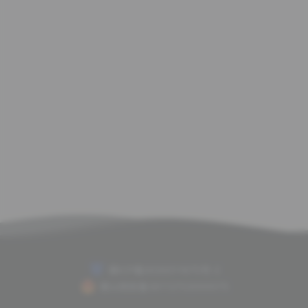
赣ICP备2020011675号-2
赣公网安备36112702000075