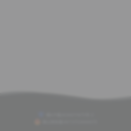
赣ICP备2020011675号-2
赣公网安备36112702000075