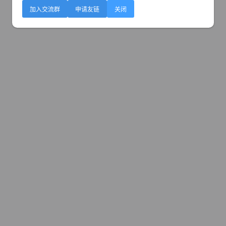
加入交流群
申请友链
关闭