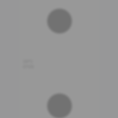
29°C
07:00