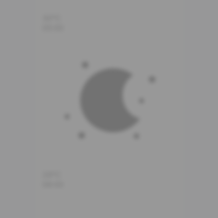
30°C
05:00
29°C
06:00