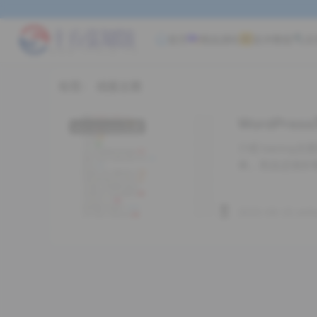
首页
精品源码
技术教程
实
标签：
线报主题
WordPre
wordpress主题
介绍 baolo
单，而且还很好
2022-06-22 shif