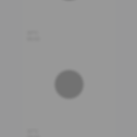
30°C
08:00
32°C