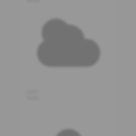
09:00
34°C
10:00