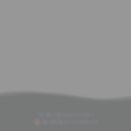
赣ICP备2020011675号-2
赣公网安备36112702000075