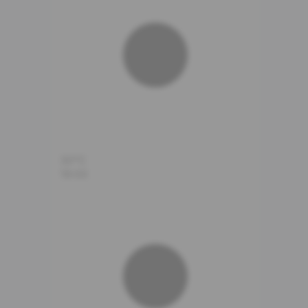
30°C
19:00