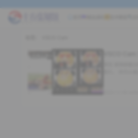
首页
精品源码
技术教程
实
标签：
VSCO Cam
VSCO Ca
实用工具
预览 使用邮箱注册登录即可 软件介绍 VSCO 工具提供微调功能，帮助你修补照片，而非美化
照片。 你可以
2023-11-06 shif