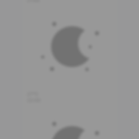
21:00
27°C
22:00