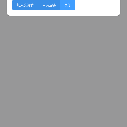
加入交流群
申请友链
关闭