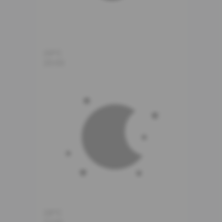
29°C
20:00
28°C