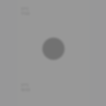
31°C
17:00
31°C
18:00