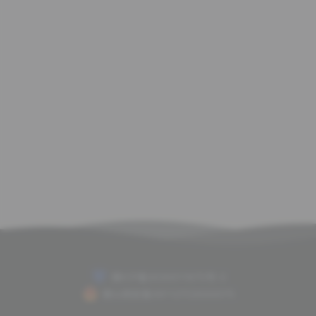
赣ICP备2020011675号-2
赣公网安备36112702000075