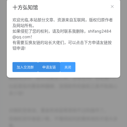
十方弘知馆
欢迎光临,本站部分文章、资源来自互联网，版权归原作者
及网站所有。
如果侵犯了您的权利，请及时联系我删除，shifang2484
@qq.com！
有需要互换友链的站长大佬们，可以点击下方申请友链按
钮申请!
加入交流群
申请友链
关闭
超级纯净的一款系统重装工具，没有任何广告和推广。
比起某些内置各种捆绑、流氓软件的装机工具不知良心
多少倍！
对搞机党来说，重装系统是再常规不过的操作了。
但搞机党毕竟是少数，不懂得如何折腾系统的才是大多
数。