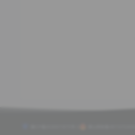
赣ICP备2020011675号-2
赣公网安备3611270200