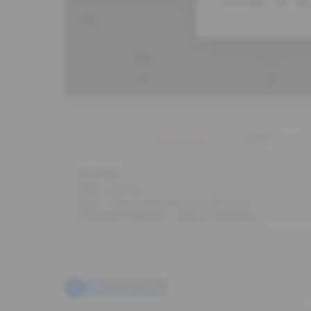
版权声明：
作者：shifang
链接：https://www.sfhzb.cn/964.html
文章版权归作者所有，未经允许请勿转载。
宝塔面板开心版