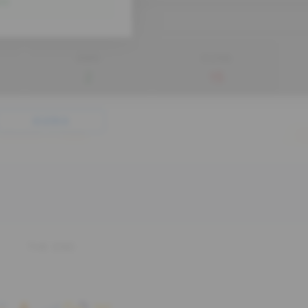
阅读剩余
THE END