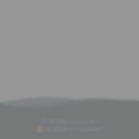
赣ICP备2020011675号-2
赣公网安备36112702000075