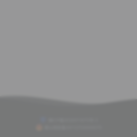
赣ICP备2020011675号-2
赣公网安备36112702000075